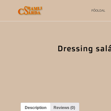
FŐOLDAL
SRAMLI CSÁRDA
Description
Reviews (0)