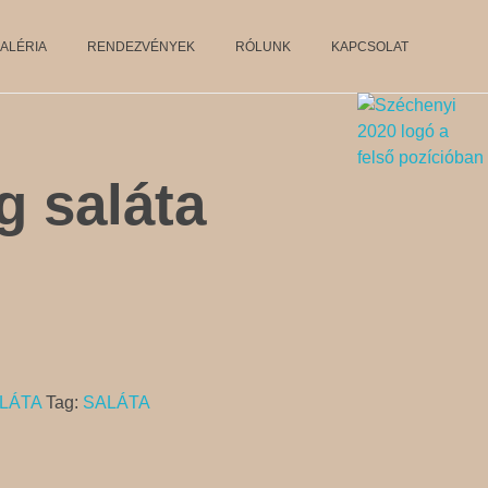
ALÉRIA
RENDEZVÉNYEK
RÓLUNK
KAPCSOLAT
g saláta
LÁTA
Tag:
SALÁTA