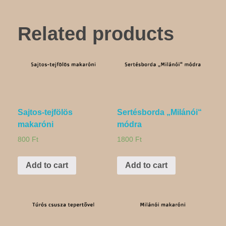
Related products
Sajtos-tejfölös
Sertésborda „Milánói“
makaróni
módra
800
Ft
1800
Ft
Add to cart
Add to cart